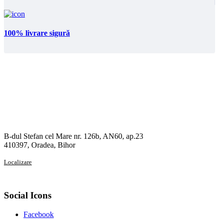
100% livrare sigură
B-dul Stefan cel Mare nr. 126b, AN60, ap.23
410397, Oradea, Bihor
Localizare
Social Icons
Facebook