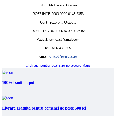
ING BANK – suc Oradea
RO37 INGB 0000 9999 0143 2353
Cont Trezoreria Oradea:
RO35 TREZ 0765 069X XX00 3982
Paypal: romleas@gmail.com
tel: 0756-439.365
email:
office@romleas.ro
Click aici pentru localizare pe Google Maps
100% banii inapoi
Livrare gratuită pentru comenzi de peste 500 lei