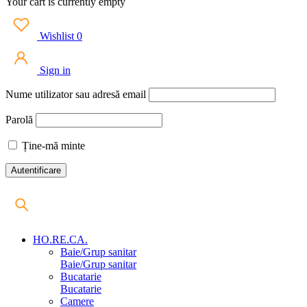
Your cart is currently empty
Wishlist
0
Sign in
Nume utilizator sau adresă email
Parolă
Ține-mă minte
HO.RE.CA.
Baie/Grup sanitar
Baie/Grup sanitar
Bucatarie
Bucatarie
Camere