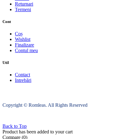
Returnari
Termeni
Cont
Coș
Wishlist
Finalizare
Contul meu
Util
Contact
Intrebări
Copyright © Romleas. All Rights Reserved
Back to Top
Product has been added to your cart
Compare
(0)