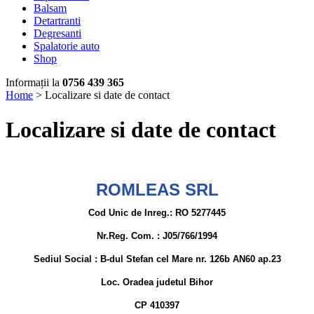
Balsam
Detartranti
Degresanti
Spalatorie auto
Shop
Informații la
0756 439 365
Home
>
Localizare si date de contact
Localizare si date de contact
ROMLEAS SRL
Cod Unic de Inreg.: RO 5277445
Nr.Reg. Com. : J05/766/1994
Sediul Social : B-dul Stefan cel Mare nr. 126b AN60 ap.23
Loc. Oradea judetul Bihor
CP 410397