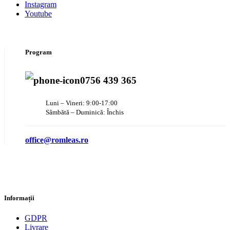
Instagram
Youtube
Program
0756 439 365
Luni – Vineri: 9:00-17:00
Sâmbătă – Duminică: Închis
office@romleas.ro
Informații
GDPR
Livrare