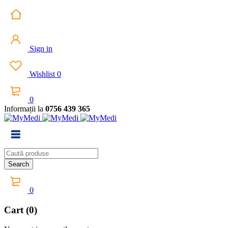
Sign in
Wishlist
0
0
Informații la
0756 439 365
0
Cart (0)