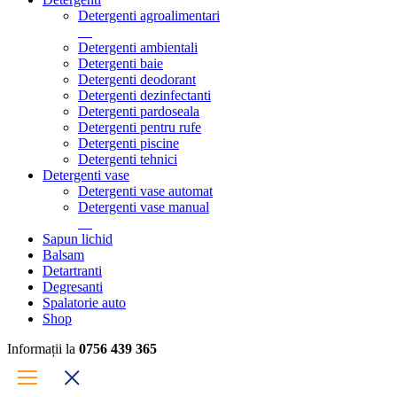
Detergenti agroalimentari
Detergenti ambientali
Detergenti baie
Detergenti deodorant
Detergenti dezinfectanti
Detergenti pardoseala
Detergenti pentru rufe
Detergenti piscine
Detergenti tehnici
Detergenti vase
Detergenti vase automat
Detergenti vase manual
Sapun lichid
Balsam
Detartranti
Degresanti
Spalatorie auto
Shop
Informații la
0756 439 365