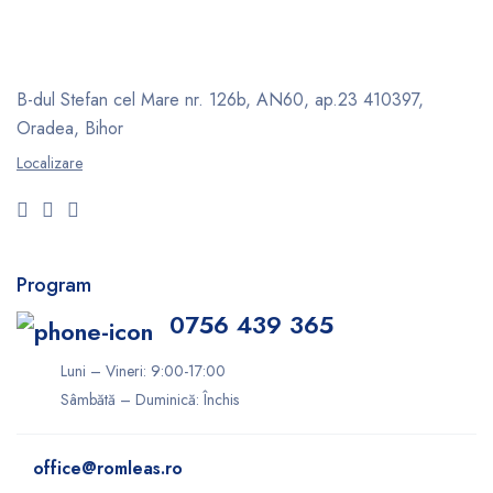
B-dul Stefan cel Mare nr. 126b, AN60, ap.23
410397,
Oradea, Bihor
Localizare
Program
0756 439 365
Luni – Vineri: 9:00-17:00
Sâmbătă – Duminică: Închis
office@romleas.ro