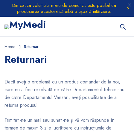
Din cauza volumului mare de comenzi, este posibil ca
procesarea acestora să aibă o ușoară întârziere.
Home
Returnari
Returnari
Dacă aveţi o problemă cu un produs comandat de la noi,
care nu a fost rezolvată de către Departamentul Tehnic sau
de către Departamentul Vanzări, aveți posibilitatea de a
returna produsul.
Trimiteti-ne un mail sau sunati-ne și vă vom răspunde în
termen de maxim 3 zile lucrătoare cu instrucțiunile de