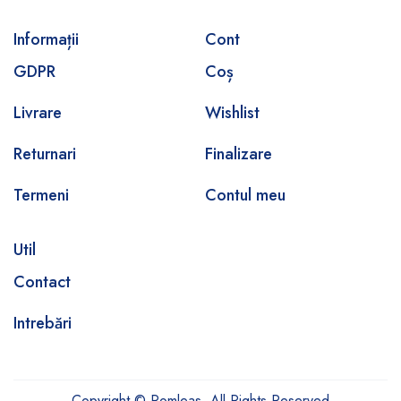
Informații
Cont
GDPR
Coș
Livrare
Wishlist
Returnari
Finalizare
Termeni
Contul meu
Util
Contact
Intrebări
Copyright © Romleas. All Rights Reserved