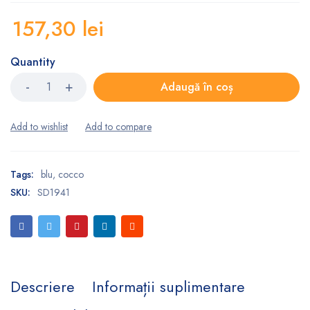
157,30
lei
Quantity
Adaugă în coș
Tags:
blu
,
cocco
SKU:
SD1941
Descriere
Informații suplimentare