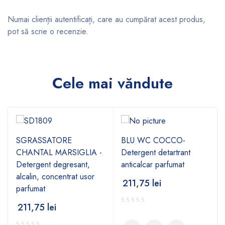
Numai clienții autentificați, care au cumpărat acest produs,
pot să scrie o recenzie.
Cele mai văndute
SGRASSATORE
BLU WC COCCO-
CHANTAL MARSIGLIA -
Detergent detartrant
Detergent degresant,
anticalcar parfumat
alcalin, concentrat usor
211,75
lei
parfumat
211,75
lei