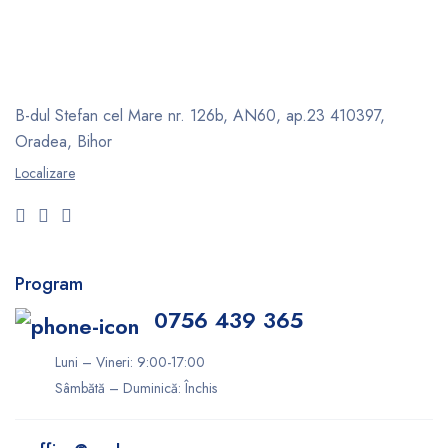
B-dul Stefan cel Mare nr. 126b, AN60, ap.23
410397,
Oradea, Bihor
Localizare
Program
0756 439 365
Luni – Vineri: 9:00-17:00
Sâmbătă – Duminică: Închis