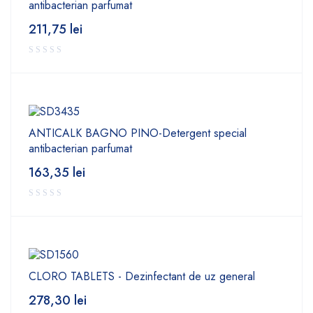
antibacterian parfumat
211,75
lei
ANTICALK BAGNO PINO-Detergent special
antibacterian parfumat
163,35
lei
CLORO TABLETS - Dezinfectant de uz general
278,30
lei