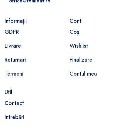
office@romleas.ro
Informații
Cont
GDPR
Coș
Livrare
Wishlist
Returnari
Finalizare
Termeni
Contul meu
Util
Contact
Intrebări