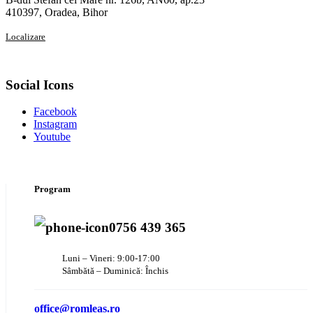
410397, Oradea, Bihor
Localizare
Social Icons
Facebook
Instagram
Youtube
Program
0756 439 365
Luni – Vineri: 9:00-17:00
Sâmbătă – Duminică: Închis
office@romleas.ro