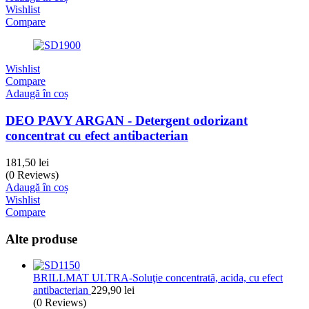
Wishlist
Compare
Wishlist
Compare
Adaugă în coș
DEO PAVY ARGAN - Detergent odorizant
concentrat cu efect antibacterian
181,50
lei
(0 Reviews)
Adaugă în coș
Wishlist
Compare
Alte produse
BRILLMAT ULTRA-Soluţie concentrată, acida, cu efect
antibacterian
229,90
lei
(0 Reviews)