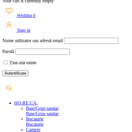
Your cart is currently empty
Wishlist
0
Sign in
Nume utilizator sau adresă email
Parolă
Ține-mă minte
HO.RE.CA.
Baie/Grup sanitar
Baie/Grup sanitar
Bucatarie
Bucatarie
Camere