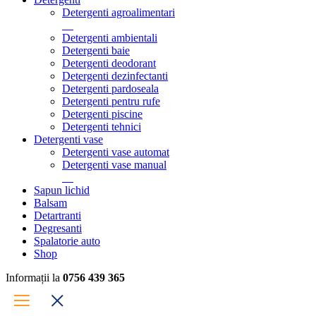
Detergenti agroalimentari
Detergenti ambientali
Detergenti baie
Detergenti deodorant
Detergenti dezinfectanti
Detergenti pardoseala
Detergenti pentru rufe
Detergenti piscine
Detergenti tehnici
Detergenti vase
Detergenti vase automat
Detergenti vase manual
Sapun lichid
Balsam
Detartranti
Degresanti
Spalatorie auto
Shop
Informații la
0756 439 365