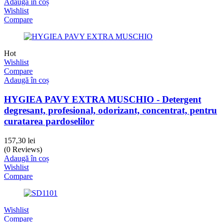
Adaugă în coș
Wishlist
Compare
Hot
Wishlist
Compare
Adaugă în coș
HYGIEA PAVY EXTRA MUSCHIO - Detergent
degresant, profesional, odorizant, concentrat, pentru
curatarea pardoselilor
157,30
lei
(0 Reviews)
Adaugă în coș
Wishlist
Compare
Wishlist
Compare