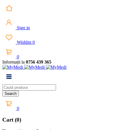
Sign in
Wishlist
0
0
Informații la
0756 439 365
0
Cart (0)