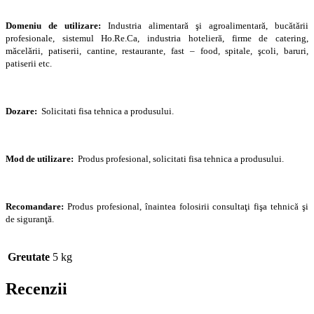
Domeniu de utilizare:
Industria alimentară şi agroalimentară, bucătării
profesionale, sistemul Ho.Re.Ca, industria hotelieră, firme de catering,
măcelării, patiserii, cantine, restaurante, fast – food, spitale, şcoli, baruri,
patiserii etc.
Dozare:
Solicitati fisa tehnica a produsului.
Mod de utilizare:
Produs profesional, solicitati fisa tehnica a produsului.
Recomandare:
Produs profesional, înaintea folosirii consultaţi fişa tehnică şi
de siguranţă.
Greutate
5 kg
Recenzii