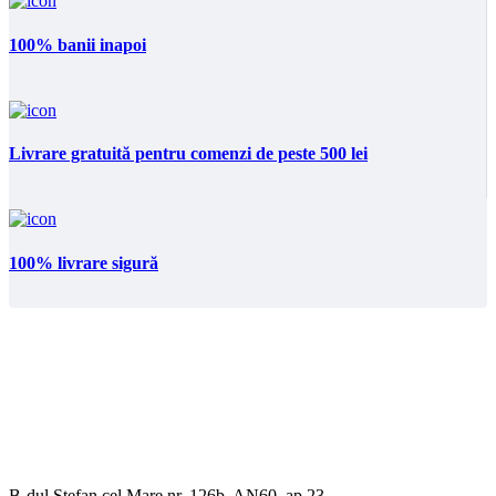
100% banii inapoi
Livrare gratuită pentru comenzi de peste 500 lei
100% livrare sigură
B-dul Stefan cel Mare nr. 126b, AN60, ap.23