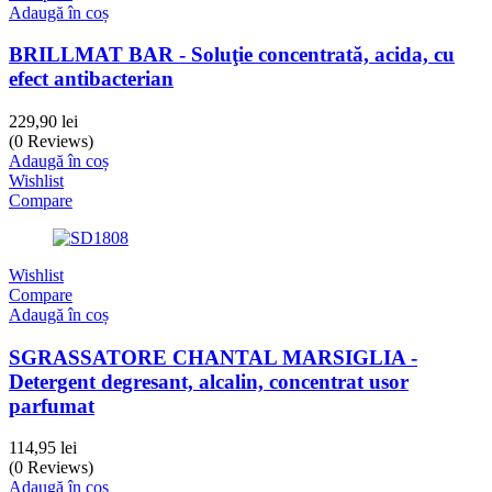
Adaugă în coș
BRILLMAT BAR - Soluţie concentrată, acida, cu
efect antibacterian
229,90
lei
(0 Reviews)
Adaugă în coș
Wishlist
Compare
Wishlist
Compare
Adaugă în coș
SGRASSATORE CHANTAL MARSIGLIA -
Detergent degresant, alcalin, concentrat usor
parfumat
114,95
lei
(0 Reviews)
Adaugă în coș