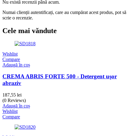
Nu există recenzii până acum.
Numai clienții autentificați, care au cumpărat acest produs, pot să
scrie o recenzie.
Cele mai văndute
Wishlist
Compare
Adaugă în coș
CREMA ABRIS FORTE 500 - Detergent uşor
abraziv
187,55
lei
(0 Reviews)
Adaugă în coș
Wishlist
Compare