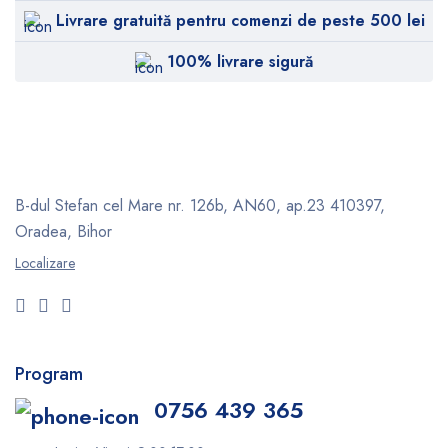
Livrare gratuită pentru comenzi de peste 500 lei
100% livrare sigură
B-dul Stefan cel Mare nr. 126b, AN60, ap.23
410397,
Oradea, Bihor
Localizare
Program
0756 439 365