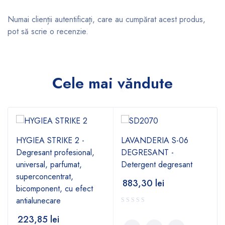
Numai clienții autentificați, care au cumpărat acest produs,
pot să scrie o recenzie.
Cele mai văndute
HYGIEA STRIKE 2 -
LAVANDERIA S-06
Degresant profesional,
DEGRESANT -
universal, parfumat,
Detergent degresant
superconcentrat,
883,30
lei
bicomponent, cu efect
antialunecare
223,85
lei