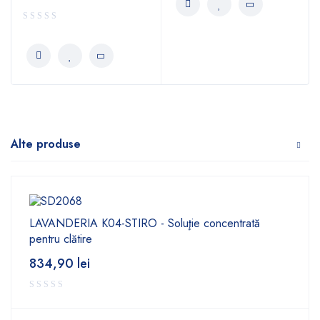
Alte produse
LAVANDERIA K04-STIRO - Soluţie concentrată
pentru clătire
834,90
lei