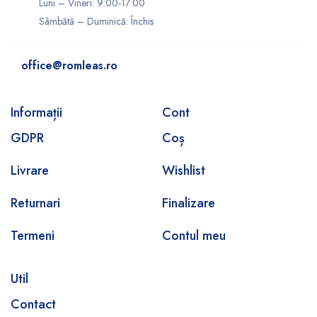
Luni – Vineri: 9:00-17:00
Sâmbătă – Duminică: Închis
office@romleas.ro
Informații
Cont
GDPR
Coș
Livrare
Wishlist
Returnari
Finalizare
Termeni
Contul meu
Util
Contact