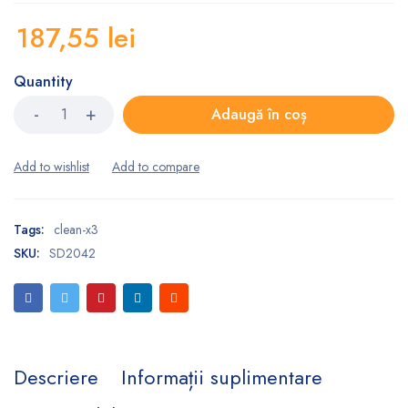
187,55
lei
Quantity
Adaugă în coș
Tags:
clean-x3
SKU:
SD2042
Descriere
Informații suplimentare