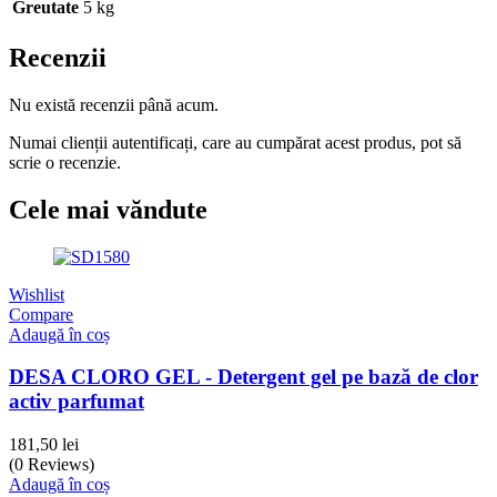
Greutate
5 kg
Recenzii
Nu există recenzii până acum.
Numai clienții autentificați, care au cumpărat acest produs, pot să
scrie o recenzie.
Cele mai văndute
Wishlist
Compare
Adaugă în coș
DESA CLORO GEL - Detergent gel pe bază de clor
activ parfumat
181,50
lei
(0 Reviews)
Adaugă în coș