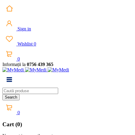
Sign in
Wishlist
0
0
Informații la
0756 439 365
0
Cart (0)