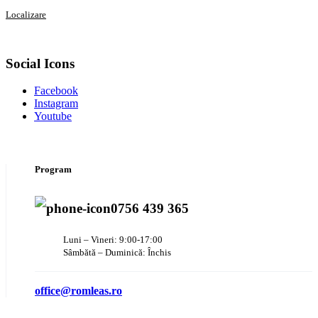
Localizare
Social Icons
Facebook
Instagram
Youtube
Program
0756 439 365
Luni – Vineri: 9:00-17:00
Sâmbătă – Duminică: Închis
office@romleas.ro