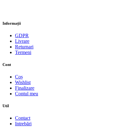
Informații
GDPR
Livrare
Returnari
Termeni
Cont
Coș
Wishlist
Finalizare
Contul meu
Util
Contact
Intrebări