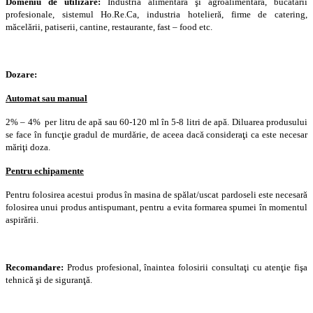
Domeniu de utilizare:
Industria alimentară şi agroalimentară, bucătării
profesionale, sistemul Ho.Re.Ca, industria hotelieră, firme de catering,
măcelării, patiserii, cantine, restaurante, fast – food etc.
Dozare:
Automat sau manual
2% – 4% per litru de apă sau 60-120 ml în 5-8 litri de apă. Diluarea produsului
se face în funcţie gradul de murdărie, de aceea dacă consideraţi ca este necesar
măriţi doza.
Pentru echipamente
Pentru folosirea acestui produs în masina de spălat/uscat pardoseli este necesară
folosirea unui produs antispumant, pentru a evita formarea spumei în momentul
aspirării.
Recomandare:
Produs profesional, înaintea folosirii consultaţi cu atenţie fişa
tehnică şi de siguranţă.