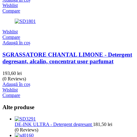
Wishlist
Compare
Wishlist
Compare
Adaugă în coș
SGRASSATORE CHANTAL LIMONE - Detergent
degresant, alcalin, concentrat usor parfumat
193,60
lei
(0 Reviews)
Adaugă în coș
Wishlist
Compare
Alte produse
DE-INK ULTRA - Detergent degresant
181,50
lei
(0 Reviews)