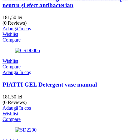
neutru şi efect antibacterian
181,50
lei
(0 Reviews)
Adaugă în coș
Wishlist
Compare
Wishlist
Compare
Adaugă în coș
PIATTI GEL Detergent vase manual
181,50
lei
(0 Reviews)
Adaugă în coș
Wishlist
Compare