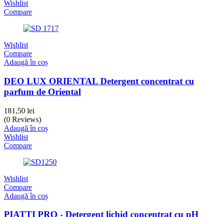
Wishlist
Compare
Wishlist
Compare
Adaugă în coș
DEO LUX ORIENTAL Detergent concentrat cu
parfum de Oriental
181,50
lei
(0 Reviews)
Adaugă în coș
Wishlist
Compare
Wishlist
Compare
Adaugă în coș
PIATTI PRO - Detergent lichid concentrat cu pH