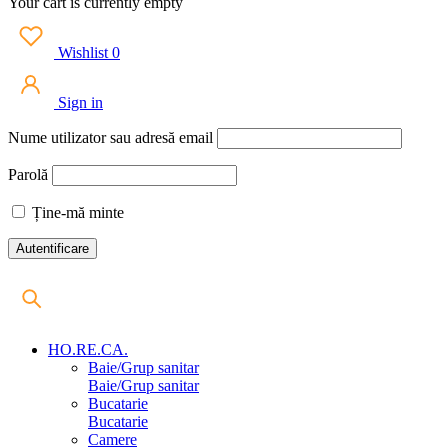
Your cart is currently empty
Wishlist
0
Sign in
Nume utilizator sau adresă email
Parolă
Ține-mă minte
HO.RE.CA.
Baie/Grup sanitar
Baie/Grup sanitar
Bucatarie
Bucatarie
Camere