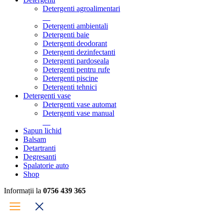
Detergenti agroalimentari
Detergenti ambientali
Detergenti baie
Detergenti deodorant
Detergenti dezinfectanti
Detergenti pardoseala
Detergenti pentru rufe
Detergenti piscine
Detergenti tehnici
Detergenti vase
Detergenti vase automat
Detergenti vase manual
Sapun lichid
Balsam
Detartranti
Degresanti
Spalatorie auto
Shop
Informații la
0756 439 365