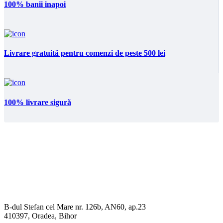
100% banii inapoi
Livrare gratuită pentru comenzi de peste 500 lei
100% livrare sigură
B-dul Stefan cel Mare nr. 126b, AN60, ap.23
410397, Oradea, Bihor