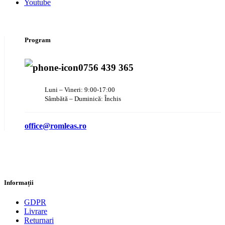
Youtube
Program
0756 439 365
Luni – Vineri: 9:00-17:00
Sâmbătă – Duminică: Închis
office@romleas.ro
Informații
GDPR
Livrare
Returnari