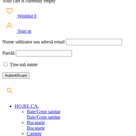
Your cart is currently empty
Wishlist
0
Sign in
Nume utilizator sau adresă email
Parolă
Ține-mă minte
HO.RE.CA.
Baie/Grup sanitar
Baie/Grup sanitar
Bucatarie
Bucatarie
Camere