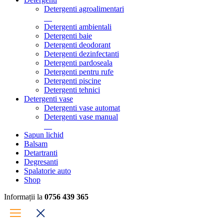
Detergenti agroalimentari
Detergenti ambientali
Detergenti baie
Detergenti deodorant
Detergenti dezinfectanti
Detergenti pardoseala
Detergenti pentru rufe
Detergenti piscine
Detergenti tehnici
Detergenti vase
Detergenti vase automat
Detergenti vase manual
Sapun lichid
Balsam
Detartranti
Degresanti
Spalatorie auto
Shop
Informații la
0756 439 365