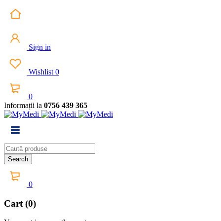
Sign in
Wishlist
0
0
Informații la
0756 439 365
0
Cart (0)