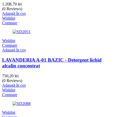
1.208,79
lei
(0 Reviews)
Adaugă în coș
Wishlist
Compare
Wishlist
Compare
Adaugă în coș
LAVANDERIA A-01 BAZIC - Detergent lichid
alcalin concentrat
750,20
lei
(0 Reviews)
Adaugă în coș
Wishlist
Compare
Wishlist