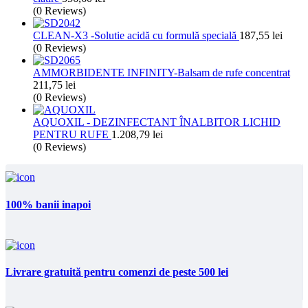
(0 Reviews)
CLEAN-X3 -Solutie acidă cu formulă specială
187,55
lei
(0 Reviews)
AMMORBIDENTE INFINITY-Balsam de rufe concentrat
211,75
lei
(0 Reviews)
AQUOXIL - DEZINFECTANT ÎNALBITOR LICHID
PENTRU RUFE
1.208,79
lei
(0 Reviews)
100% banii inapoi
Livrare gratuită pentru comenzi de peste 500 lei