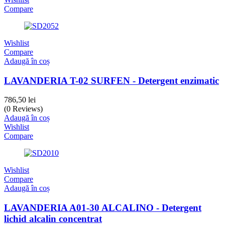
Compare
Wishlist
Compare
Adaugă în coș
LAVANDERIA T-02 SURFEN - Detergent enzimatic
786,50
lei
(0 Reviews)
Adaugă în coș
Wishlist
Compare
Wishlist
Compare
Adaugă în coș
LAVANDERIA A01-30 ALCALINO - Detergent
lichid alcalin concentrat