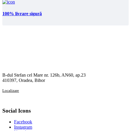
100% livrare sigură
B-dul Stefan cel Mare nr. 126b, AN60, ap.23
410397, Oradea, Bihor
Localizare
Social Icons
Facebook
Instagram