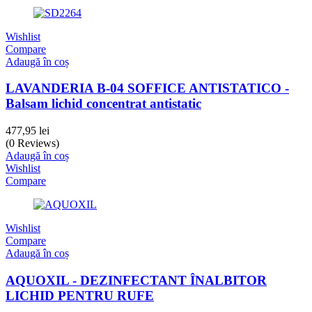
Wishlist
Compare
Adaugă în coș
LAVANDERIA B-04 SOFFICE ANTISTATICO -
Balsam lichid concentrat antistatic
477,95
lei
(0 Reviews)
Adaugă în coș
Wishlist
Compare
Wishlist
Compare
Adaugă în coș
AQUOXIL - DEZINFECTANT ÎNALBITOR
LICHID PENTRU RUFE