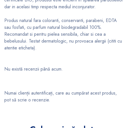
dar in acelasi timp respecta mediul inconjurator.
Produs natural fara coloranti, conservanti, parabeni, EDTA
sau fosfati, cu parfum natural biodegradabil 100%.
Recomandat si pentru pielea sensibila, chiar si cea a
bebelusului. Testat dermatologic, nu provoaca alergii (cititi cu
atentie eticheta).
Nu există recenzii până acum.
Numai clienții autentificați, care au cumpărat acest produs,
pot să scrie o recenzie.