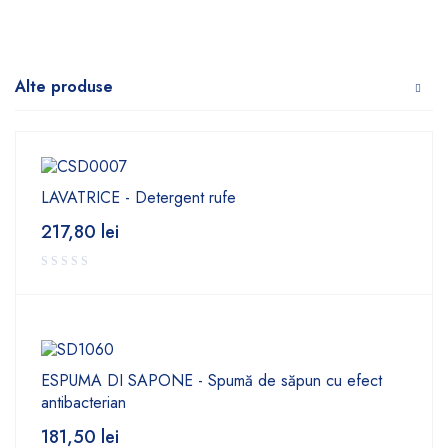
Alte produse
LAVATRICE - Detergent rufe
217,80
lei
ESPUMA DI SAPONE - Spumă de săpun cu efect
antibacterian
181,50
lei