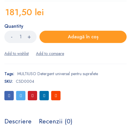
181,50
lei
Quantity
Adaugă în coș
Tags:
MULTIUSO Detergent universal pentru suprafete
SKU:
CSD0004
Descriere
Recenzii (0)