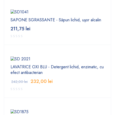
SAPONE SGRASSANTE - Săpun lichid, uşor alcalin
211,75
lei
LAVATRICE OXI BLU - Detergent lichid, enzimatic, cu
efect antibacterian
232,00
lei
242,00
lei