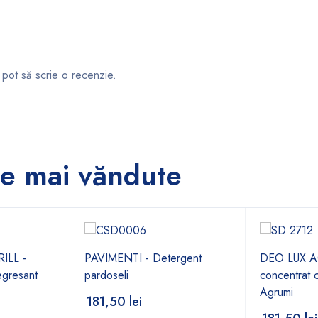
 pot să scrie o recenzie.
e mai văndute
LL -
PAVIMENTI - Detergent
DEO LUX A
gresant
pardoseli
concentrat 
Agrumi
181,50
lei