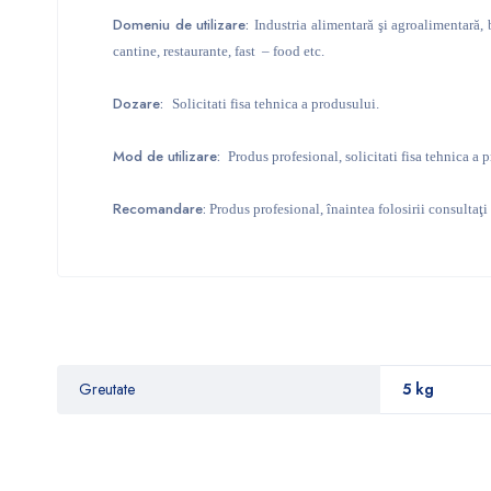
Domeniu de utilizare:
Industria alimentară şi agroalimentară, b
cantine, restaurante, fast – food etc.
Dozare:
Solicitati fisa tehnica a produsului.
Mod de utilizare:
Produs profesional, solicitati fisa tehnica a 
Recomandare:
Produs profesional, înaintea folosirii consultaţi 
Greutate
5 kg