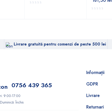
181,50
lei
Livrare gratuită pentru comenzi de peste 500 lei
Informații
0756 439 365
GDPR
Livrare
ri: 9:00-17:00
Duminică: Închis
Returnari