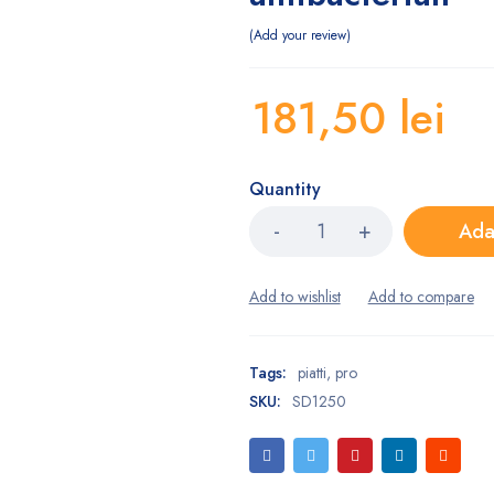
Add your review
181,50
lei
Quantity
Ada
Tags:
piatti
,
pro
SKU:
SD1250