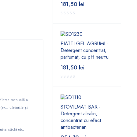
181,50
lei
PIATTI GEL AGRUMI -
Detergent concentrat,
parfumat, cu pH neutru
181,50
lei
pălarea manuală a
STOVILMAT BAR -
ex.: uleiurile şi
Detergent alcalin,
concentrat cu efect
antibacterian
ite, sticlă etc.