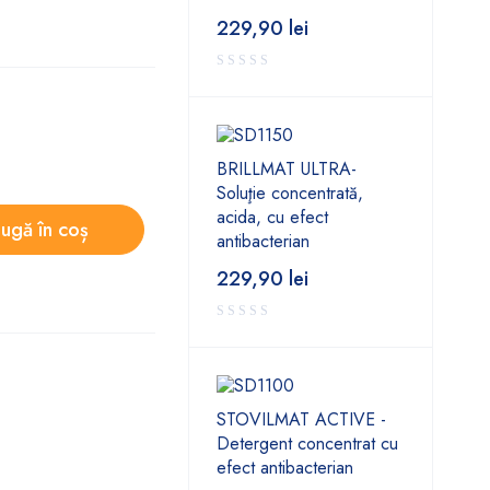
229,90
lei
BRILLMAT ULTRA-
Soluţie concentrată,
acida, cu efect
ugă în coș
antibacterian
229,90
lei
STOVILMAT ACTIVE -
Detergent concentrat cu
efect antibacterian