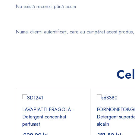
Nu există recenzii până acum.
Numai clienții autentificați, care au cumpărat acest produs,
Cel
-
LAVAPIATTI FRAGOLA -
FORNONETO&GRI
Detergent concentrat
Detergent superde
parfumat
alcalin