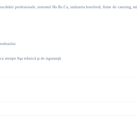
ucătării profesionale, sistemul Ho.Re.Ca, industria hotelieră, firme de catering, măc
produsului.
cu atenţie fişa tehnică şi de siguranţă.