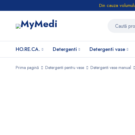
Din cauza volumulu
HO.RE.CA.
Detergenti
Detergenti vase
Prima pagină
Detergenti pentru vase
Detergenti vase manual