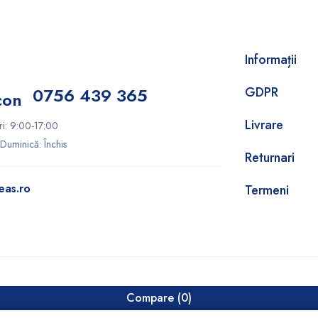
Informații
0756 439 365
GDPR
Livrare
ri: 9:00-17:00
Duminică: Închis
Returnari
eas.ro
Termeni
Compare
(0)