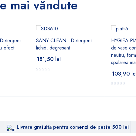
e mai văndute
Detergent
SANY CLEAN - Detergent
HYGIEA PIA
cu efect
lichid, degresant
de vase con
neutru, form
181,50
lei
spalarea ma
108,90
le
Livrare gratuită pentru comenzi de peste 500 lei