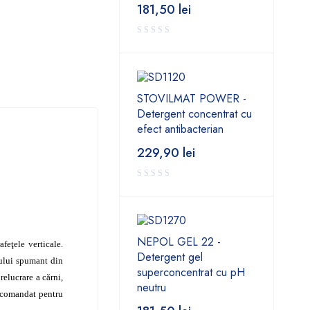
181,50
lei
STOVILMAT POWER -
Detergent concentrat cu
efect antibacterian
229,90
lei
NEPOL GEL 22 -
feţele verticale.
Detergent gel
tului spumant din
superconcentrat cu pH
relucrare a cărni,
neutru
recomandat pentru