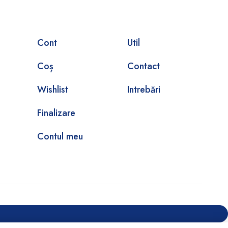
Cont
Util
Coș
Contact
Wishlist
Intrebări
Finalizare
Contul meu