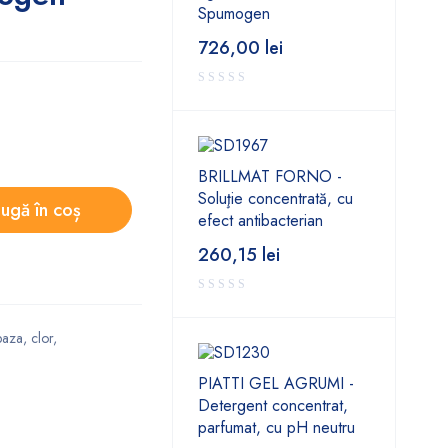
Spumogen
726,00
lei
BRILLMAT FORNO -
Soluţie concentrată, cu
ugă în coș
efect antibacterian
260,15
lei
baza
,
clor
,
PIATTI GEL AGRUMI -
Detergent concentrat,
parfumat, cu pH neutru