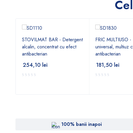
Cel
-
STOVILMAT BAR - Detergent
FRIC MULTIUSO - 
alcalin, concentrat cu efect
universal, multiuz 
antibacterian
antibacterian
254,10
lei
181,50
lei
100% banii inapoi